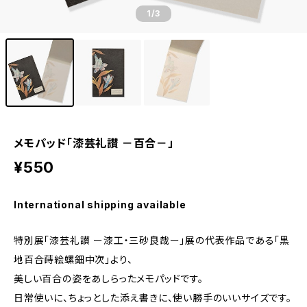
1
/3
メモパッド「漆芸礼讃 －百合－」
¥550
International shipping available
特別展「漆芸礼讃 ー漆工・三砂良哉ー」展の代表作品である「黒
地百合蒔絵螺鈿中次」より、
美しい百合の姿をあしらったメモパッドです。
日常使いに、ちょっとした添え書きに、使い勝手のいいサイズです。