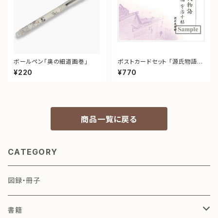
ボールペン「奥の細道画巻」
ポストカードセット 「源氏物語
白描 宇治十帖」8枚入
¥220
¥770
商品一覧に戻る
CATEGORY
図録・冊子
書籍