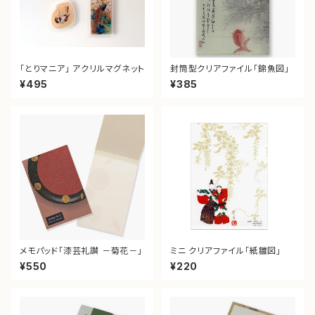
「とりマニア」 アクリルマグネット
封筒型クリアファイル「錦魚図」
¥495
¥385
メモパッド「漆芸礼讃 －菊花－」
ミニ クリアファイル「紙雛図」
¥550
¥220