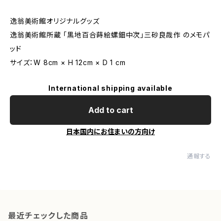
逸翁美術館オリジナルグッズ
逸翁美術館所蔵 「黒地百合蒔絵螺鈿中次」三砂良哉作 のメモパ
ッド
サイズ：W 8cm × H 12cm × D 1 cm
International shipping available
Add to cart
日本国内にお住まいの方向け
通報する
最近チェックした商品