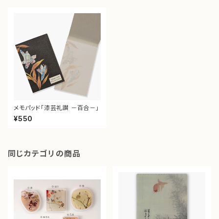
メモパッド「漆芸礼讃 －百合－」
¥550
同じカテゴリの商品