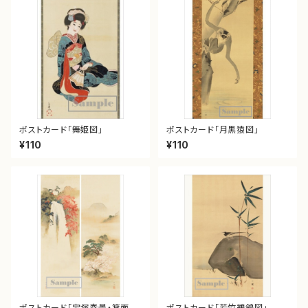
ポストカード「舞姫図」
ポストカード「月黒猿図」
¥110
¥110
ポストカード「宝塚春景・箕面秋
ポストカード「若竹鶺鴒図」