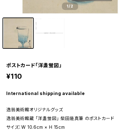
1
/2
ポストカード「洋盞蛍図」
¥110
International shipping available
逸翁美術館オリジナルグッズ
逸翁美術館蔵 「洋盞蛍図」 柴田是真筆 のポストカード
サイズ：W 10.6cm × H 15cm