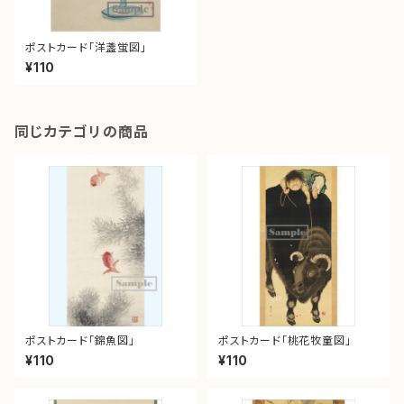
ポストカード「洋盞蛍図」
¥110
同じカテゴリの商品
ポストカード「錦魚図」
ポストカード「桃花牧童図」
¥110
¥110