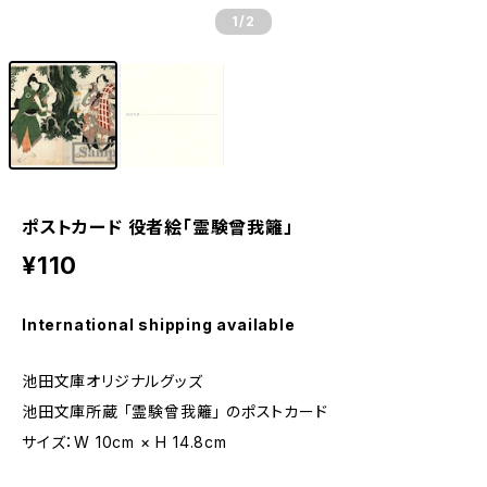
1
/2
ポストカード 役者絵「霊験曾我籬」
¥110
International shipping available
池田文庫オリジナルグッズ
池田文庫所蔵 「霊験曾我籬」 のポストカード
サイズ：W 10cm × H 14.8cm