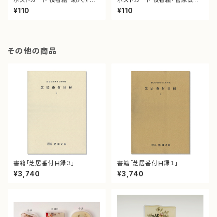
江戸桜」
手習鑑」
¥110
¥110
その他の商品
書籍「芝居番付目録３」
書籍「芝居番付目録１」
¥3,740
¥3,740